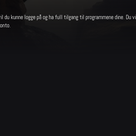
vil du kunne logge på og ha full tilgang til programmene dine. Du 
konto.