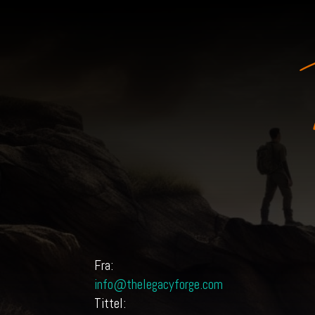
F
Fra:
info@thelegacyforge.com
Tittel: