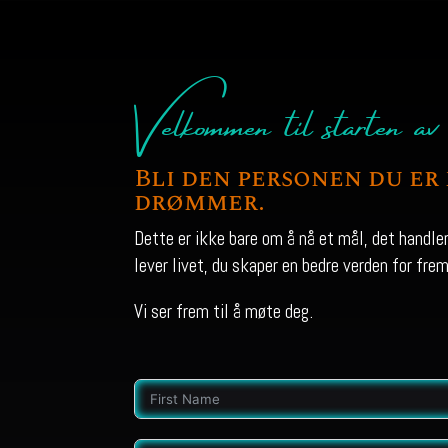
Velkommen til starten av d
Bli den personen du er 
drømmer.
Dette er ikke bare om å nå et mål, det handler 
lever livet, du skaper en bedre verden for fre
Vi ser frem til å møte deg.