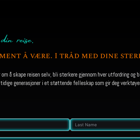
in reise.
ment å være. I tråd med dine ster
om å skape reisen selv, bli sterkere gjennom hver utfordring og bli
mtidige generasjoner i et støttende felleskap som gir deg verktøye