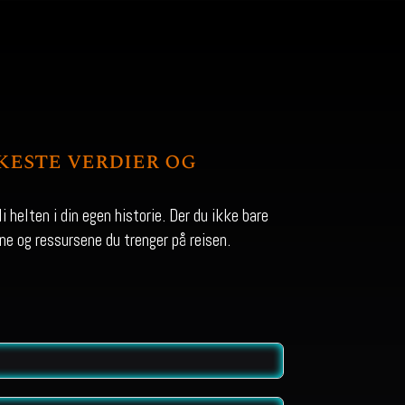
keste verdier og
 helten i din egen historie. Der du ikke bare
ne og ressursene du trenger på reisen.