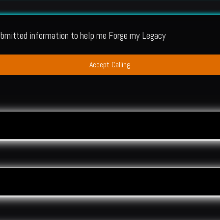
submitted information to help me Forge my Legacy
Accept Calling