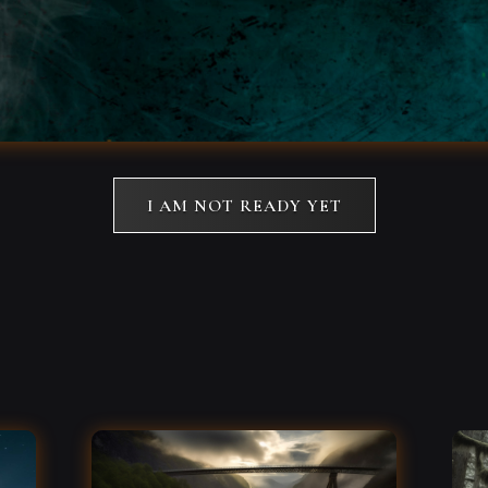
I AM NOT READY YET