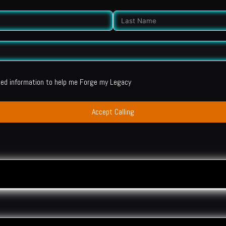
ted information to help me Forge my Legacy
Accept Calling