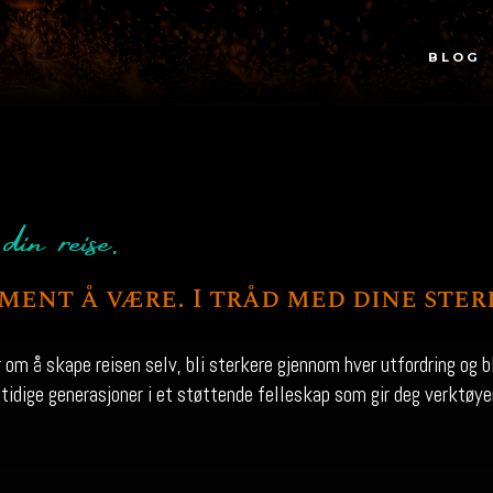
BLOG
in reise.
ment å være. I tråd med dine ster
om å skape reisen selv, bli sterkere gjennom hver utfordring og bli
mtidige generasjoner i et støttende felleskap som gir deg verktøye