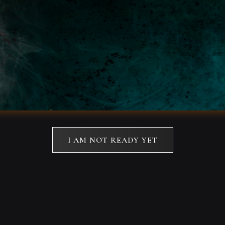
I AM NOT READY YET