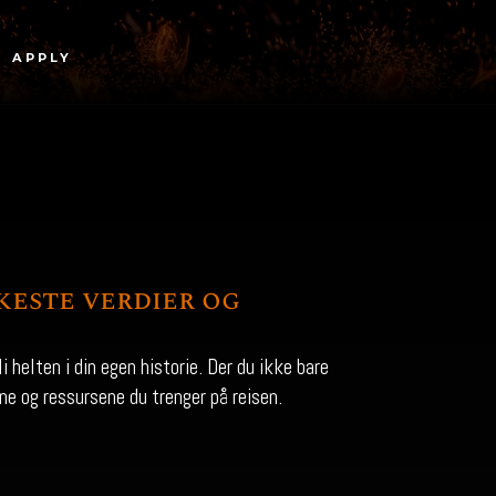
APPLY
keste verdier og
 helten i din egen historie. Der du ikke bare
ne og ressursene du trenger på reisen.