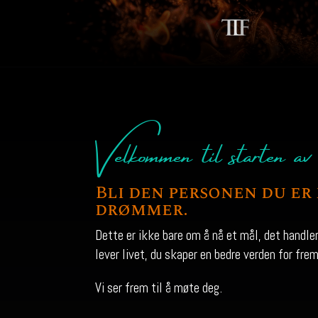
Velkommen til starten av d
Bli den personen du er 
drømmer.
Dette er ikke bare om å nå et mål, det handler 
lever livet, du skaper en bedre verden for fre
Vi ser frem til å møte deg.